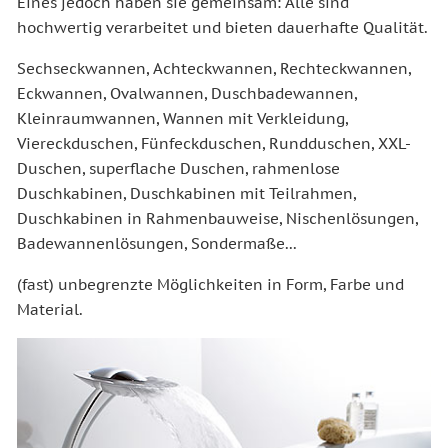
Eines jedoch haben sie gemeinsam: Alle sind
hochwertig verarbeitet und bieten dauerhafte Qualität.
Sechseckwannen, Achteckwannen, Rechteckwannen,
Eckwannen, Ovalwannen, Duschbadewannen,
Kleinraumwannen, Wannen mit Verkleidung,
Viereckduschen, Fünfeckduschen, Rundduschen, XXL-
Duschen, superflache Duschen, rahmenlose
Duschkabinen, Duschkabinen mit Teilrahmen,
Duschkabinen in Rahmenbauweise, Nischenlösungen,
Badewannenlösungen, Sondermaße...
(fast) unbegrenzte Möglichkeiten in Form, Farbe und
Material.