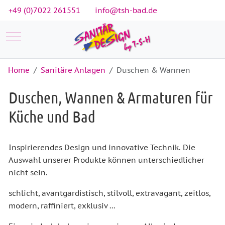
+49 (0)7022 261551
info@tsh-bad.de
Mobile Menu Toggle
Home
Sanitäre Anlagen
Duschen & Wannen
Duschen, Wannen & Armaturen für
Küche und Bad
Inspirierendes Design und innovative Technik. Die
Auswahl unserer Produkte können unterschiedlicher
nicht sein.
schlicht, avantgardistisch, stilvoll, extravagant, zeitlos,
modern, raffiniert, exklusiv ...