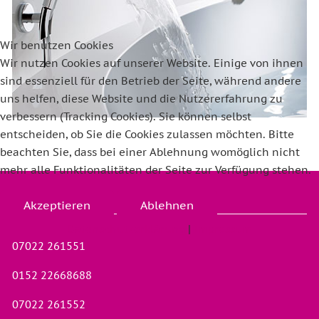
Wir benutzen Cookies
Wir nutzen Cookies auf unserer Website. Einige von ihnen
sind essenziell für den Betrieb der Seite, während andere
uns helfen, diese Website und die Nutzererfahrung zu
verbessern (Tracking Cookies). Sie können selbst
entscheiden, ob Sie die Cookies zulassen möchten. Bitte
beachten Sie, dass bei einer Ablehnung womöglich nicht
mehr alle Funktionalitäten der Seite zur Verfügung stehen.
KONTAKT
Akzeptieren
Ablehnen
Datenschutzerklärung
|
Impressum
07022 261551
0152 22668688
07022 261552