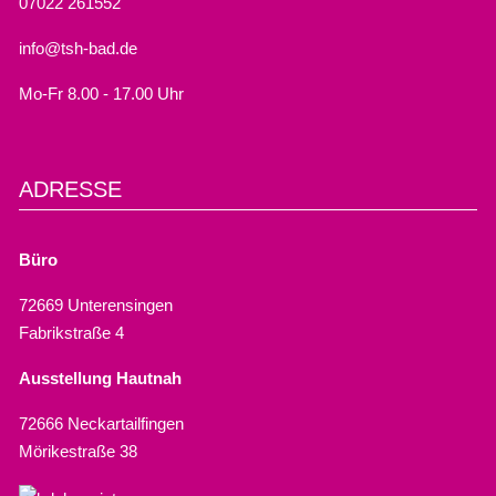
07022 261552
info@tsh-bad.de
Mo-Fr 8.00 - 17.00 Uhr
ADRESSE
Büro
72669 Unterensingen
Fabrikstraße 4
Ausstellung Hautnah
72666 Neckartailfingen
Mörikestraße 38