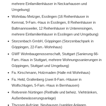
mehrere Einfamilienhäuser in Neckarhausen und
Umgebung)
Wohnbau Metzger, Esslingen (16 Reihenhäuser in
Kemnat, 9-Fam.-Haus in Esslingen, 8 Reihenhäuser in
Baltmannsweiler, 12 Reihenhäuser in Unterensingen,
mehrere Einfamilienhäuser in Esslingen und Umgebung)
Storzenbach GmbH, Göppingen (Storzenbachpark in
Göppingen, 22-Fam.-Wohnhaus)
GWF Wohnbaugenossenschaft, Stuttgart (Sanierung 66-
Fam.-Haus in Stuttgart, mehrere Wohnungssanierungen in
Göppingen, Stuttgart und Umgebung)
Fa. Kirschmann, Holzmaden (Halle mit Wohnhaus)
Fa. Held, Grafenberg (zwei 8-Fam.-Häuser in
Wolfschlugen, 5-Fam.-Haus in Bernhausen)
Reitverein Nürtingen (Reithalle und beheiz. Viehtränken,
Außenbewässerungsanlage)
Thyssen Aufzüge, Neuhausen (sanitäre Anlagen,