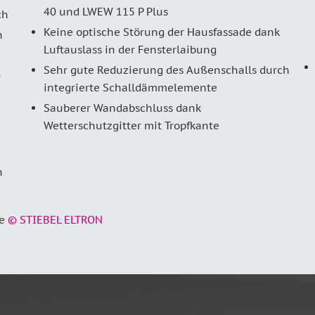
40 und LWE­W 115 P Plus
ch
Keine optische Störung der Hausfassade dank
h
Luftauslass in der Fensterlaibung
Sehr gute Reduzierung des Außenschalls durch
0
integrierte Schalldämmelemente
Sauberer Wandabschluss dank
Wetterschutzgitter mit Tropfkante
h
te
© STIEBEL ELTRON