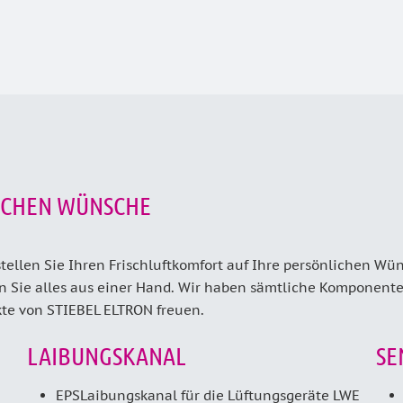
LICHEN WÜNSCHE
llen Sie Ihren Frischluftkomfort auf Ihre persönlichen Wüns
n Sie alles aus einer Hand. Wir haben sämtliche Komponent
kte von STIEBEL ELTRON freuen.
LAIBUNGSKANAL
SE
EPS­Laibungskanal für die Lüftungsgeräte LWE