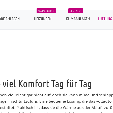
WÄRMEPUMPEN
JETZT NEU !
ÄRE ANLAGEN
HEIZUNGEN
KLIMAANLAGEN
LÜFTUNG
 viel Komfort Tag für Tag
hnen vielleicht gar nicht auf, doch sie kann müde und schla
ige Frischluftzufuhr. Eine bequeme Lösung, die das vollauto
staltet. Praktisch ist, dass sie die Wärme aus der Abluft zur