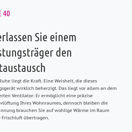
 40
rlassen Sie einem
stungsträger den
taustausch
Ruhe liegt die Kraft. Eine Weisheit, die dieses
sgerät wirklich beher­zigt. Das liegt vor allem an dem
r­ten Ventilator: Er ermöglicht eine präzise
ivlüftung Ihres Wohnraumes, dennoch bleiben die
nnung brauchen Sie auf wohl­ige Wärme im Raum
e Frischluft übertragen.