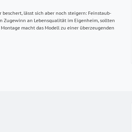
r beschert, lässt sich aber noch steigern: Feinstaub­
 Ein Zugewinn an Lebensqualität im Eigenheim, sollten
he Montage macht das Modell zu einer überzeu­genden