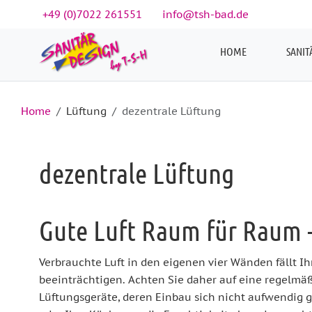
+49 (0)7022 261551
info@tsh-bad.de
HOME
SANIT
Home
Lüftung
dezentrale Lüftung
dezentrale Lüftung
Gute Luft Raum für Raum -
Verbrauchte Luft in den eigenen vier Wänden fällt I
beeinträchtigen. Achten Sie daher auf eine regelmäß
Lüftungsgeräte, deren Einbau sich nicht aufwendig ge