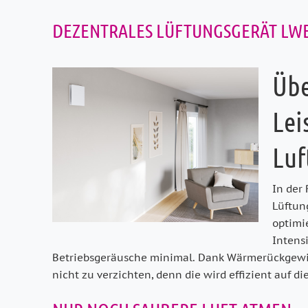
DEZENTRALES LÜFTUNGSGERÄT LWE
Übe
Lei
Luf
In der 
Lüftung
optimie
Intens
Betriebsgeräusche minimal. Dank Wärmerückgewi
nicht zu verzichten, denn die wird effizient auf di