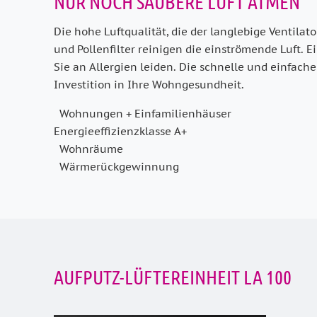
NUR NOCH SAUBERE LUFT ATMEN
Die hohe Luftqualität, die der langlebige Ventilato
und Pollenfilter reini­gen die einströmende Luft.
Sie an Allergien leiden. Die schnelle und einfac
Investition in Ihre Wohngesundheit.
Wohnungen + Einfamilienhäuser
Energieeffizienzklasse A+
Wohnräume
Wärmerückgewinnung
AUFPUTZ-LÜFTEREINHEIT LA 100