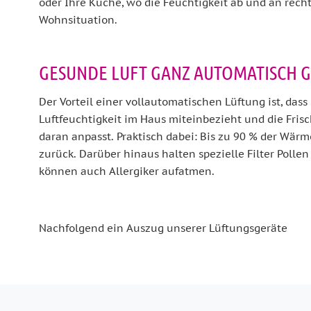
oder Ihre Küche, wo die Feuchtigkeit ab und an recht
Wohnsituation.
GESUNDE LUFT GANZ AUTOMATISCH GE
Der Vorteil einer vollautomatischen Lüftung ist, dass 
Luftfeuchtigkeit im Haus miteinbezieht und die Frisc
daran anpasst. Praktisch dabei: Bis zu 90 % der Wär
zurück. Darüber hinaus halten spezielle Filter Polle
können auch Allergiker aufatmen.
Nachfolgend ein Auszug unserer Lüftungsgeräte