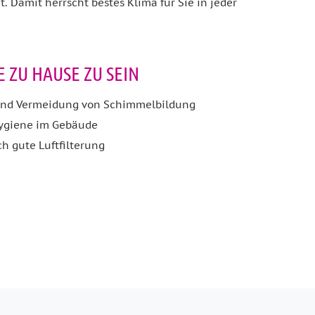
. Damit herrscht bestes Klima für Sie in jeder
 ZU HAUSE ZU SEIN
und Vermeidung von Schimmelbildung
hygiene im Gebäude
ch gute Luftfilterung