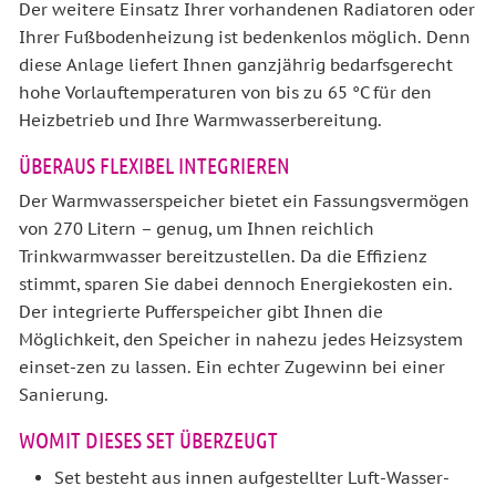
Der weitere Einsatz Ihrer vorhandenen Radiatoren oder
Ihrer Fußbodenheizung ist bedenkenlos möglich. Denn
diese Anlage liefert Ihnen ganzjährig bedarfsgerecht
hohe Vorlauftemperaturen von bis zu 65 °C für den
Heizbetrieb und Ihre Warmwasserbereitung.
ÜBERAUS FLEXIBEL INTEGRIEREN
Der Warmwasserspeicher bietet ein Fassungsvermögen
von 270 Litern – genug, um Ihnen reichlich
Trinkwarmwasser bereitzustellen. Da die Effizienz
stimmt, sparen Sie dabei dennoch Energiekosten ein.
Der integrierte Pufferspeicher gibt Ihnen die
Möglichkeit, den Speicher in nahezu jedes Heizsystem
einset-zen zu lassen. Ein echter Zugewinn bei einer
Sanierung.
WOMIT DIESES SET ÜBERZEUGT
Set besteht aus innen aufgestellter Luft-Wasser-