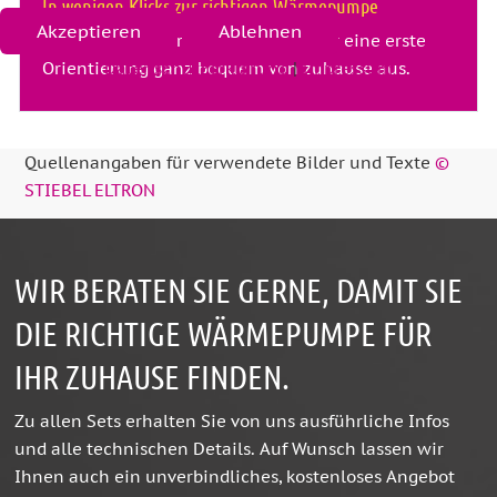
In wenigen Klicks zur richtigen Wärmepumpe
Akzeptieren
Ablehnen
Nutzen Sie unseren
Konfigurator
für eine erste
Orientierung ganz bequem von zuhause aus.
Datenschutzerklärung
|
Impressum
Quellenangaben für verwendete Bilder und Texte
©
STIEBEL ELTRON
WIR BERATEN SIE GERNE, DAMIT SIE
DIE RICHTIGE WÄRMEPUMPE FÜR
IHR ZUHAUSE FINDEN.
Zu allen Sets erhalten Sie von uns ausführliche Infos
und alle technischen Details. Auf Wunsch lassen wir
Ihnen auch ein unverbindliches, kostenloses Angebot