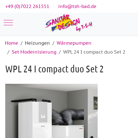
+49 (0)7022 261551
info@tsh-bad.de
Mobile Menu Toggle
Home
Heizungen
Wärmepumpen
Set Modernisierung
WPL 24 I compact duo Set 2
WPL 24 I compact duo Set 2